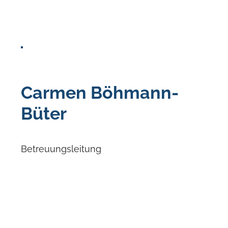
Carmen Böhmann-
Büter
Betreuungsleitung