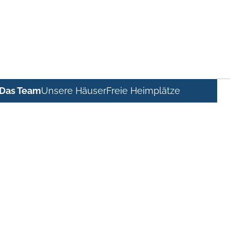
Das Team
Unsere Häuser
Freie Heimplätze